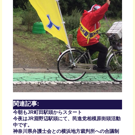
関連記事:
今朝もJR町田駅頭からスタート
今夜はJR淵野辺駅頭にて、民進党相模原街頭活動
中です。
神奈川県弁護士会との横浜地方裁判所への合議制