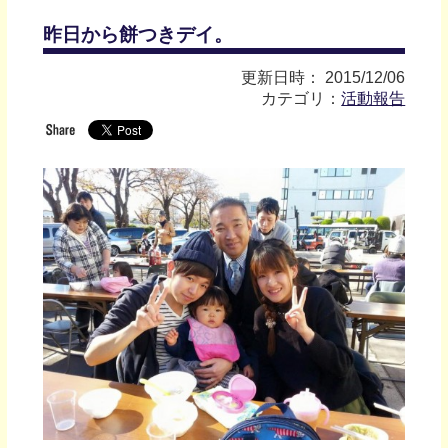
昨日から餅つきデイ。
更新日時： 2015/12/06
カテゴリ：
活動報告