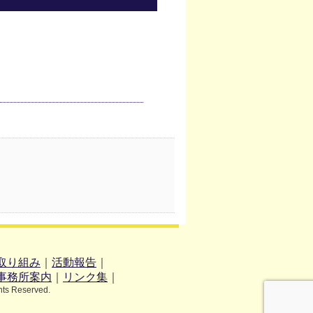
取り組み
｜
活動報告
｜
事務所案内
｜
リンク集
｜
hts Reserved.