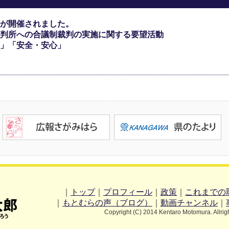
が開催されました。
判所への合議制裁判の実施に関する要望活動
」「安全・安心」
｜
トップ
｜
プロフィール
｜
政策
｜
これまでの
｜
もとむらの声（ブログ）
｜
動画チャンネル
｜
Copyright (C) 2014 Kentaro Motomura. Allrig