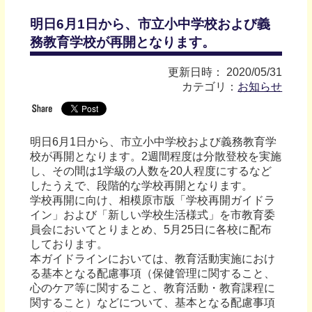
明日6月1日から、市立小中学校および義
務教育学校が再開となります。
更新日時： 2020/05/31
カテゴリ：
お知らせ
明日6月1日から、市立小中学校および義務教育学
校が再開となります。2週間程度は分散登校を実施
し、その間は1学級の人数を20人程度にするなど
したうえで、段階的な学校再開となります。
学校再開に向け、相模原市版「学校再開ガイドラ
イン」および「新しい学校生活様式」を市教育委
員会においてとりまとめ、5月25日に各校に配布
しております。
本ガイドラインにおいては、教育活動実施におけ
る基本となる配慮事項（保健管理に関すること、
心のケア等に関すること、教育活動・教育課程に
関すること）などについて、基本となる配慮事項