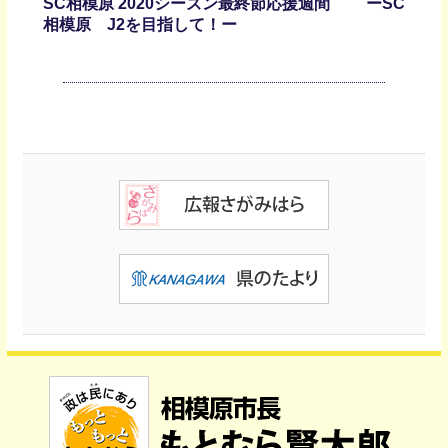
SC相模原 2020シーズン最終節応援週間 ーSC
相模原 J2を目指して！ー