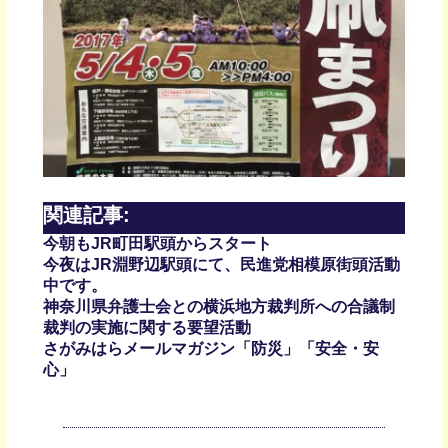
関連記事:
今朝もJR町田駅頭からスタート
今夜はJR淵野辺駅頭にて、民進党相模原街頭活動
中です。
神奈川県弁護士会との横浜地方裁判所への合議制
裁判の実施に関する要望活動
さがみはらメールマガジン「防災」「安全・安
心」