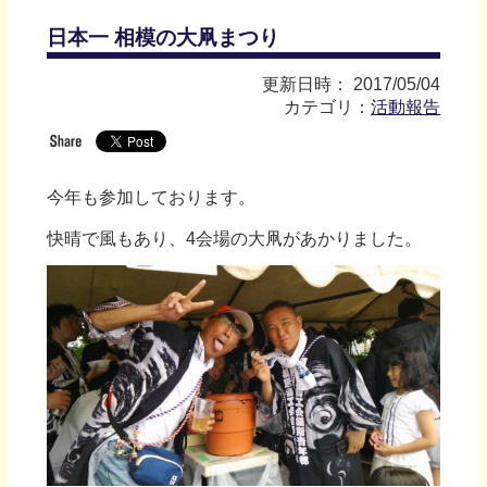
日本一 相模の大凧まつり
更新日時： 2017/05/04
カテゴリ：
活動報告
今年も参加しております。
快晴で風もあり、4会場の大凧があかりました。