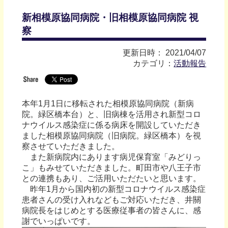
新相模原協同病院・旧相模原協同病院 視
察
更新日時： 2021/04/07
カテゴリ：
活動報告
本年1月1日に移転された相模原協同病院（新病
院。緑区橋本台）と、旧病棟を活用され新型コロ
ナウイルス感染症に係る病床を開設していただき
ました相模原協同病院（旧病院。緑区橋本）を視
察させていただきました。
また新病院内にあります病児保育室「みどりっ
こ」もみせていただきました。町田市や八王子市
との連携もあり、ご活用いただたいと思います。
昨年1月から国内初の新型コロナウイルス感染症
患者さんの受け入れなどもご対応いただき、井關
病院長をはじめとする医療従事者の皆さんに、感
謝でいっぱいです。