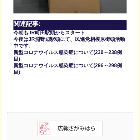
関連記事:
今朝もJR町田駅頭からスタート
今夜はJR淵野辺駅頭にて、民進党相模原街頭活動
中です。
新型コロナウイルス感染症について(230～238例
目)
新型コロナウイルス感染症について(296～298例
目)