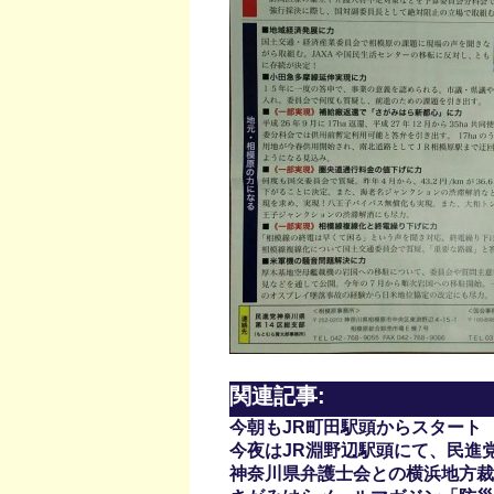
関連記事:
今朝もJR町田駅頭からスタート
今夜はJR淵野辺駅頭にて、民進
神奈川県弁護士会との横浜地方裁