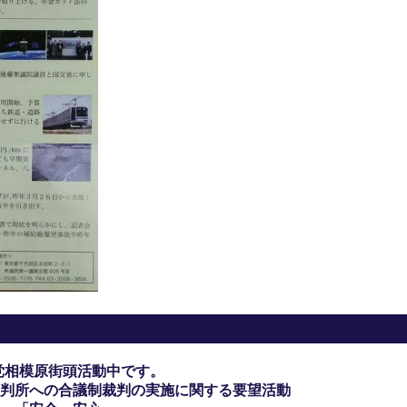
党相模原街頭活動中です。
判所への合議制裁判の実施に関する要望活動