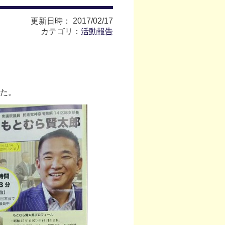
更新日時： 2017/02/17
カテゴリ：
活動報告
た。