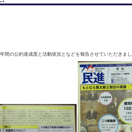
年間の公約達成度と活動状況となどを報告させていただきまし