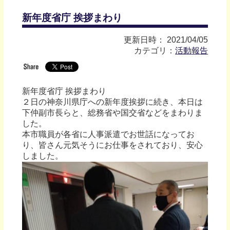
新年度省庁 挨拶まわり
更新日時： 2021/04/05
カテゴリ：
活動報告
新年度省庁 挨拶まわり
２日の神奈川県庁への新年度挨拶に続き、本日は
下仲副市長らと、総務省や国交省などをまわりま
した。
本市職員が各省に人事派遣でお世話になってお
り、皆さん元気そうにお仕事をされており、安心
しました。