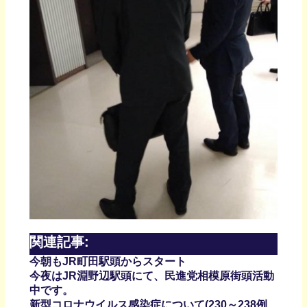
関連記事:
今朝もJR町田駅頭からスタート
今夜はJR淵野辺駅頭にて、民進党相模原街頭活動
中です。
新型コロナウイルス感染症について(230～238例