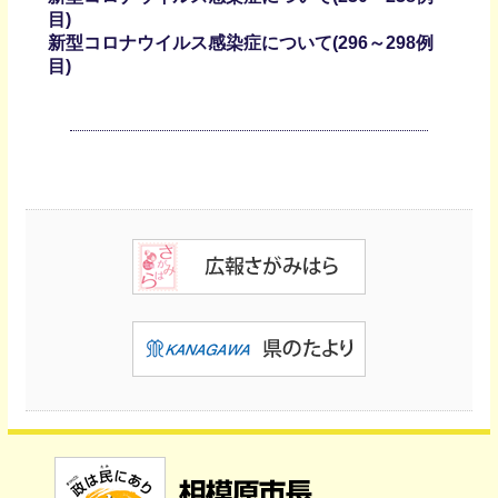
目)
新型コロナウイルス感染症について(296～298例
目)