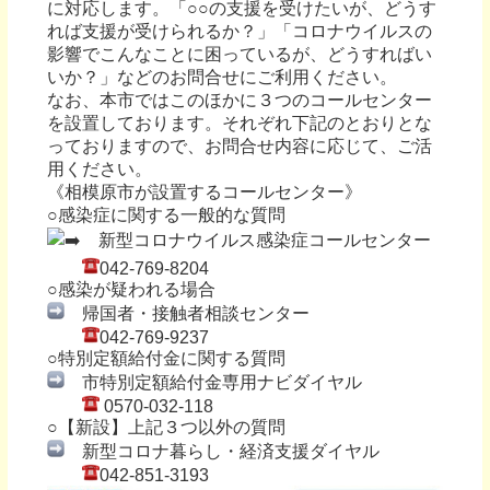
に対応します。「○○の支援を受けたいが、どうす
れば支援が受けられるか？」「コロナウイルスの
影響でこんなことに困っているが、どうすればい
いか？」などのお問合せにご利用ください。
なお、本市ではこのほかに３つのコールセンター
を設置しております。それぞれ下記のとおりとな
っておりますので、お問合せ内容に応じて、ご活
用ください。
《相模原市が設置するコールセンター》
○感染症に関する一般的な質問
新型コロナウイルス感染症コールセンター
042-769-8204
○感染が疑われる場合
帰国者・接触者相談センター
042-769-9237
○特別定額給付金に関する質問
市特別定額給付金専用ナビダイヤル
0570-032-118
○【新設】上記３つ以外の質問
新型コロナ暮らし・経済支援ダイヤル
042-851-3193