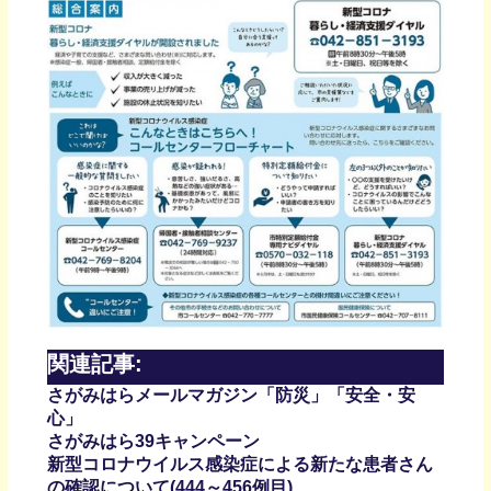
関連記事:
さがみはらメールマガジン「防災」「安全・安
心」
さがみはら39キャンペーン
新型コロナウイルス感染症による新たな患者さん
の確認について(444～456例目)