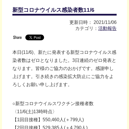
新型コロナウイルス感染者数11/6
更新日時： 2021/11/06
カテゴリ：
活動報告
本日(11/6)、新たに発表する新型コロナウイルス感
染者数はゼロとなりました。3日連続のゼロ発表と
なります。皆様のご協力のおかげです。感謝申し
上げます。引き続きの感染拡大防止にご協力をよ
ろしくお願い申し上げます。
○新型コロナウイルスワクチン接種者数
〈11/6(土)13時時点〉
【1回目接種】550,460人(＋799人)
【2回目接種】529,385人(＋4,790人)