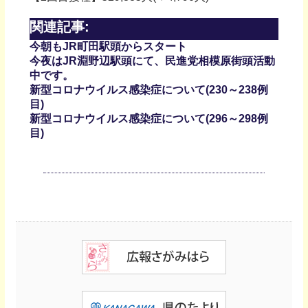
関連記事:
今朝もJR町田駅頭からスタート
今夜はJR淵野辺駅頭にて、民進党相模原街頭活動
中です。
新型コロナウイルス感染症について(230～238例
目)
新型コロナウイルス感染症について(296～298例
目)