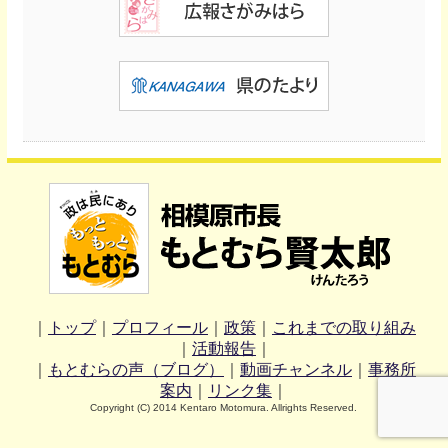
｜
トップ
｜
プロフィール
｜
政策
｜
これまでの取り組み
｜
活動報告
｜
｜
もとむらの声（ブログ）
｜
動画チャンネル
｜
事務所
案内
｜
リンク集
｜
Copyright (C) 2014 Kentaro Motomura. Allrights Reserved.