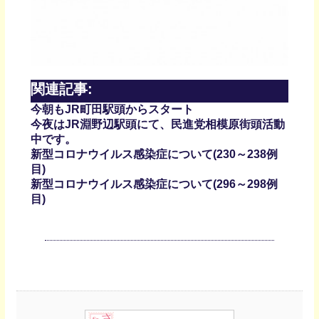
関連記事:
今朝もJR町田駅頭からスタート
今夜はJR淵野辺駅頭にて、民進党相模原街頭活動
中です。
新型コロナウイルス感染症について(230～238例
目)
新型コロナウイルス感染症について(296～298例
目)