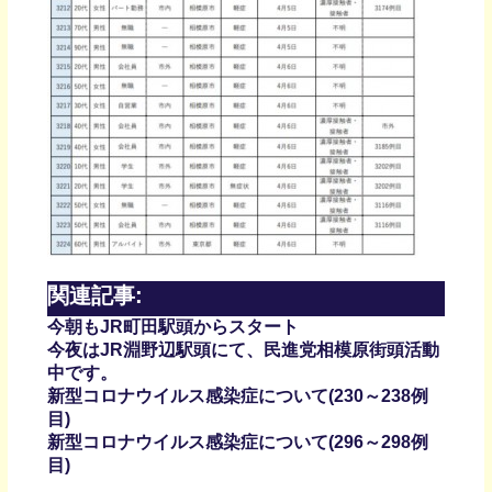
関連記事:
今朝もJR町田駅頭からスタート
今夜はJR淵野辺駅頭にて、民進党相模原街頭活動
中です。
新型コロナウイルス感染症について(230～238例
目)
新型コロナウイルス感染症について(296～298例
目)