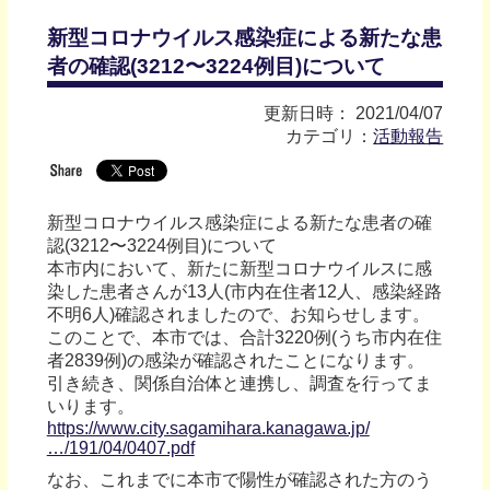
新型コロナウイルス感染症による新たな患
者の確認(3212〜3224例目)について
更新日時： 2021/04/07
カテゴリ：
活動報告
新型コロナウイルス感染症による新たな患者の確
認(3212〜3224例目)について
本市内において、新たに新型コロナウイルスに感
染した患者さんが13人(市内在住者12人、感染経路
不明6人)確認されましたので、お知らせします。
このことで、本市では、合計3220例(うち市内在住
者2839例)の感染が確認されたことになります。
引き続き、関係自治体と連携し、調査を行ってま
いります。
https://www.city.sagamihara.kanagawa.jp/
…/191/04/0407.pdf
なお、これまでに本市で陽性が確認された方のう