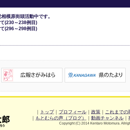
党相模原街頭活動中です。
230～238例目)
296～298例目)
｜
トップ
｜
プロフィール
｜
政策
｜
これまでの
｜
もとむらの声（ブログ）
｜
動画チャンネル
｜
Copyright (C) 2014 Kentaro Motomura. Allrig