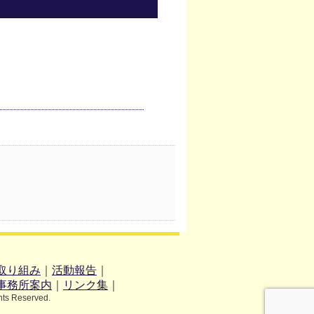
取り組み
｜
活動報告
｜
事務所案内
｜
リンク集
｜
hts Reserved.