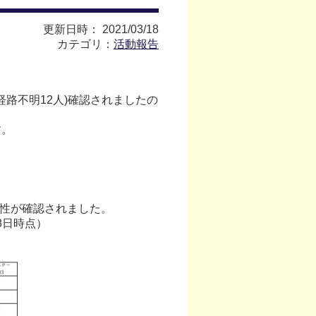
更新日時： 2021/03/18
カテゴリ：
活動報告
路不明12人)確認されましたの
す。
陽性が確認されました。
8日時点）