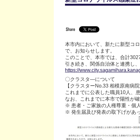
本市内において、新たに新型コロナ
で、お知らせします。
このことで、本市では、合計302
引き続き、関係自治体と連携し、
https://www.city.sagamihara.kan
〇クラスタ―について
【クラスターNo.33 相模原南病
これまでに公表した職員10人、
なお、これまでに本市で陽性が確認
※ 患者・ご家族の人権尊重・個
※ 発生届及び発表の取下げがあ