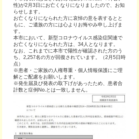
性)が2月3日にお亡くなりになりましたので、お知
らせします。
お亡くなりになられた方に哀悼の意を表するとと
もに、ご遺族の方には心よりお悔やみ申し上げま
す。
本市において、新型コロナウイルス感染症関連で
お亡くなりになられた方は、34人となります。
なお、これまでに本市で陽性が確認された方のう
ち、2,257名の方が回復されています。（2月5日時
点）
※患者・ご家族の人権尊重・個人情報保護にご理
解とご配慮をお願いします。
※発生届及び発表の取下げがあったため、患者合
計数と症例No.とは一致しません。