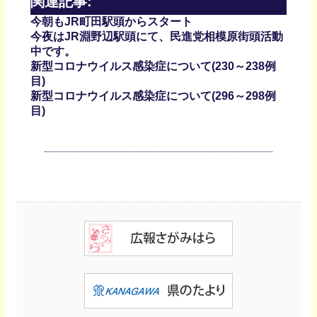
関連記事:
今朝もJR町田駅頭からスタート
今夜はJR淵野辺駅頭にて、民進党相模原街頭活動
中です。
新型コロナウイルス感染症について(230～238例
目)
新型コロナウイルス感染症について(296～298例
目)