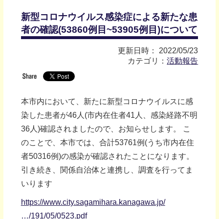
新型コロナウイルス感染症による新たな患
者の確認(53860例目~53905例目)について
更新日時： 2022/05/23
カテゴリ：
活動報告
本市内において、新たに新型コロナウイルスに感
染した患者が46人(市内在住者41人、感染経路不明
36人)確認されましたので、お知らせします。 こ
のことで、本市では、合計53761例(うち市内在住
者50316例)の感染が確認されたことになります。
引き続き、関係自治体と連携し、調査を行ってま
いります
https://www.city.sagamihara.kanagawa.jp/
…/191/05/0523.pdf