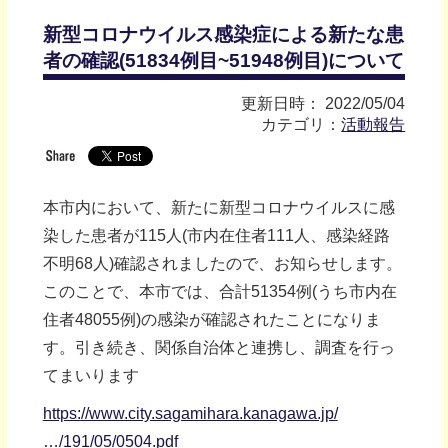
新型コロナウイルス感染症による新たな患
者の確認(51834例目~51948例目)について
更新日時： 2022/05/04
カテゴリ：
活動報告
本市内において、新たに新型コロナウイルスに感
染した患者が115人(市内在住者111人、感染経路
不明68人)確認されましたので、お知らせします。
このことで、本市では、合計51354例(うち市内在
住者48055例)の感染が確認されたことになりま
す。引き続き、関係自治体と連携し、調査を行っ
てまいります
https://www.city.sagamihara.kanagawa.jp/
…/191/05/0504.pdf