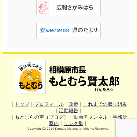
｜
トップ
｜
プロフィール
｜
政策
｜
これまでの取り組み
｜
活動報告
｜
｜
もとむらの声（ブログ）
｜
動画チャンネル
｜
事務所
案内
｜
リンク集
｜
Copyright (C) 2014 Kentaro Motomura. Allrights Reserved.