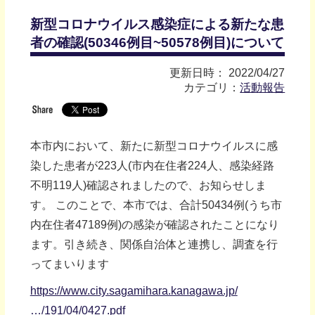
新型コロナウイルス感染症による新たな患
者の確認(50346例目~50578例目)について
更新日時： 2022/04/27
カテゴリ：
活動報告
本市内において、新たに新型コロナウイルスに感
染した患者が223人(市内在住者224人、感染経路
不明119人)確認されましたので、お知らせしま
す。 このことで、本市では、合計50434例(うち市
内在住者47189例)の感染が確認されたことになり
ます。引き続き、関係自治体と連携し、調査を行
ってまいります
https://www.city.sagamihara.kanagawa.jp/
…/191/04/0427.pdf