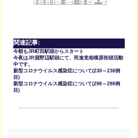
関連記事:
今朝もJR町田駅頭からスタート
今夜はJR淵野辺駅頭にて、民進党相模原街頭活動
中です。
新型コロナウイルス感染症について(230～238例
目)
新型コロナウイルス感染症について(296～298例
目)