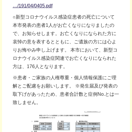
…/191/04/0405.pdf
○新型コロナウイルス感染症患者の死亡について
本市発表の患者1人がお亡くなりになりましたの
で、お知らせします。お亡くなりになられた方に
哀悼の意を表するとともに、ご遺族の方には心よ
りお悔やみ申し上げます。 本市において、新型コ
ロナウイルス感染症関連でお亡くなりになられた
方は、176人となります。
※患者・ご家族の人権尊重・個人情報保護にご理
解とご配慮をお願いします。 ※発生届及び発表の
取下げがあったため、患者合計数と症例No.とは一
致しません。