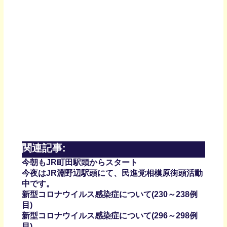
関連記事:
今朝もJR町田駅頭からスタート
今夜はJR淵野辺駅頭にて、民進党相模原街頭活動
中です。
新型コロナウイルス感染症について(230～238例
目)
新型コロナウイルス感染症について(296～298例
目)