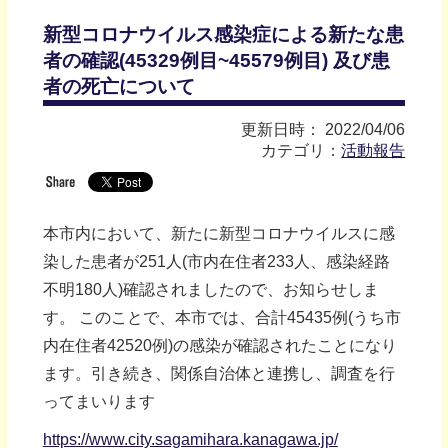
新型コロナウイルス感染症による新たな患
者の確認(45329例目~45579例目) 及び患
者の死亡について
更新日時： 2022/04/06
カテゴリ：
活動報告
本市内において、新たに新型コロナウイルスに感
染した患者が251人(市内在住者233人、感染経路
不明180人)確認されましたので、お知らせしま
す。 このことで、本市では、合計45435例(うち市
内在住者42520例)の感染が確認されたことになり
ます。引き続き、関係自治体と連携し、調査を行
ってまいります
https://www.city.sagamihara.kanagawa.jp/