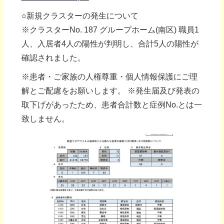
○新規クラスターの発生について
※クラスターNo. 187 グループホーム(南区) 職員1
人、入居者4人の陽性が判明し、合計5人の陽性が
確認されました。
※患者・ご家族の人権尊重・個人情報保護にご理
解とご配慮をお願いします。 ※発生届及び発表の
取下げがあったため、患者合計数と症例No.とは一
致しません。