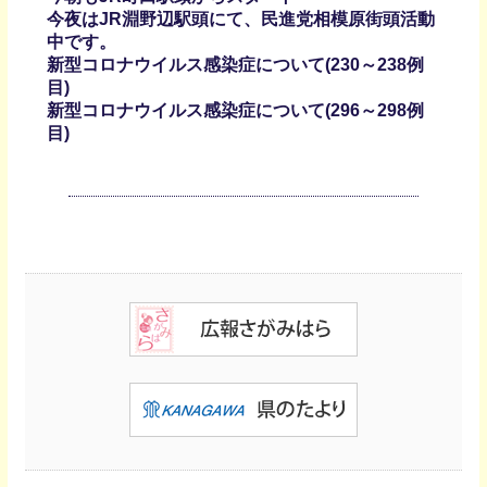
今夜はJR淵野辺駅頭にて、民進党相模原街頭活動
中です。
新型コロナウイルス感染症について(230～238例
目)
新型コロナウイルス感染症について(296～298例
目)