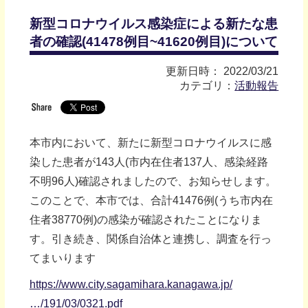
新型コロナウイルス感染症による新たな患
者の確認(41478例目~41620例目)について
更新日時： 2022/03/21
カテゴリ：
活動報告
本市内において、新たに新型コロナウイルスに感
染した患者が143人(市内在住者137人、感染経路
不明96人)確認されましたので、お知らせします。
このことで、本市では、合計41476例(うち市内在
住者38770例)の感染が確認されたことになりま
す。引き続き、関係自治体と連携し、調査を行っ
てまいります
https://www.city.sagamihara.kanagawa.jp/
…/191/03/0321.pdf