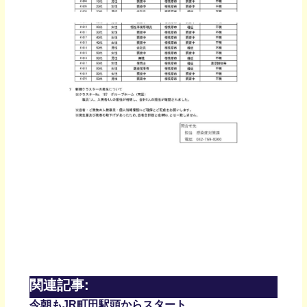
関連記事:
今朝もJR町田駅頭からスタート