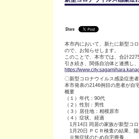
本市内において、新たに新型コロナ
ので、お知らせします。
このことで、本市では、合計227
引き続き、関係自治体と連携し、
https://www.city.sagamihara.kan
〇新型コロナウイルス感染症患
本市発表の2146例目の患者が
概要
（１）年代：90代
（２）性別：男性
（３）居住地：相模原市
（４）症状、経過
1月14日 同居の家族が新型コ
1月20日 ＰＣＲ検査の結果、
※無症状のため自宅療養