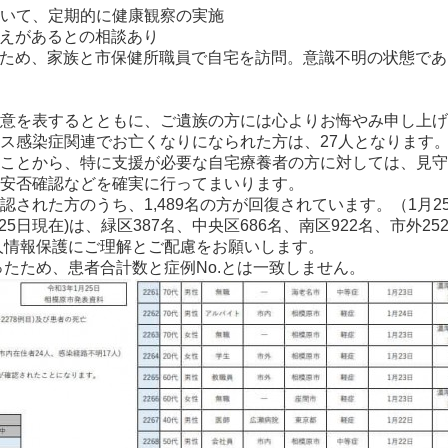
いて、定期的に健康観察の実施
訴えがあるとの相談あり
いため、家族と市保健所職員で自宅を訪問。意識不明の状態で
意を表するとともに、ご遺族の方には心よりお悔やみ申し上げ
ス感染症関連でお亡くなりになられた方は、27人となります
ことから、特に支援が必要な自宅療養者の方に対しては、見守
安否確認などを確実に行ってまいります。
された方のうち、1,489名の方が回復されています。（1月2
5日現在)は、緑区387名、中央区686名、南区922名、市外2
人情報保護にご理解とご配慮をお願いします。
ったため、患者合計数と症例No.とは一致しません。