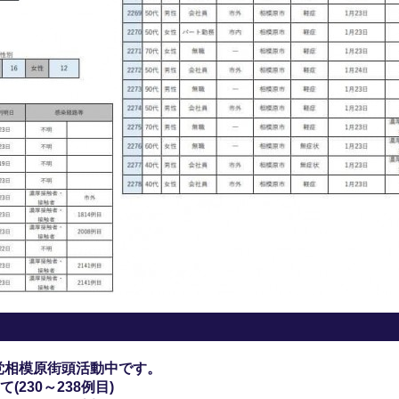
党相模原街頭活動中です。
230～238例目)