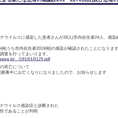
ウイルスに感染した患者さんが28人(市内在住者24人、感染経
5例(うち市内在住者2019例)の感染が確認されたことになりま
調査を行ってまいります。
agawa.jp/…/191/01/0125.pdf
者の死亡について
自宅療養中にお亡くなりになりましたので、お知らせします
ロナウイルス感染症と診断された
陽性であることが判明