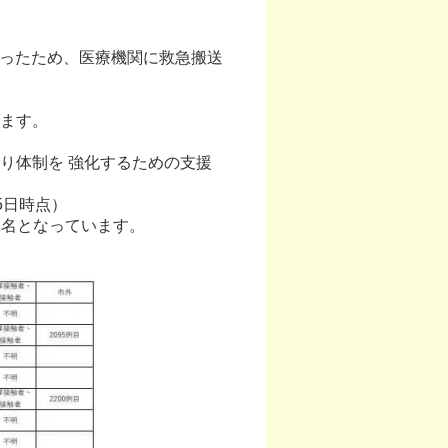
あったため、医療機関に救急搬送
ます。
。
り体制を 強化するための支援
5日時点）
52名となっています。