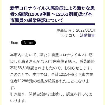
新型コロナウイルス感染症による新たな患
者の確認(12089例⽬〜12161例⽬)及び本
市職員の感染確認について
更新日時： 2022/01/14
カテゴリ：
活動報告
本市内において、新たに新型コロナウイルスに感
染した患者さんが73人(市内在住者66人、感染経路
不明58人)確認されましたので、お知らせします。
このことで、本市では、合計12154例(うち市内在
住者11286例)の感染が確認されたことになりま
す。
引き続き、関係自治体と連携し、調査を行ってま
いります。