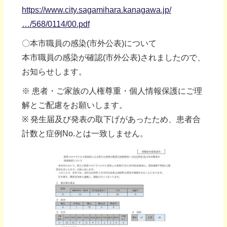
https://www.city.sagamihara.kanagawa.jp/
…/568/0114/00.pdf
〇本市職員の感染(市外公表)について
本市職員の感染が確認(市外公表)されましたので、
お知らせします。
※ 患者・ご家族の人権尊重・個人情報保護にご理
解とご配慮をお願いします。
※ 発生届及び発表の取下げがあったため、患者合
計数と症例No.とは一致しません。