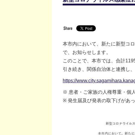
本市内において、新たに新型コロナ
で、お知らせします。
このことで、本市では、合計119
引き続き、関係自治体と連携し、
https://www.city.sagamihara.kan
※ 患者・ご家族の人権尊重・個
※ 発生届及び発表の取下げがあ