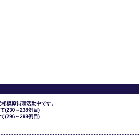
党相模原街頭活動中です。
230～238例目)
296～298例目)