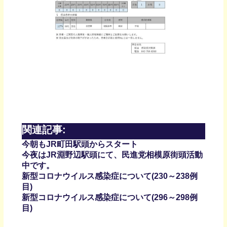
関連記事:
今朝もJR町田駅頭からスタート
今夜はJR淵野辺駅頭にて、民進党相模原街頭活動
中です。
新型コロナウイルス感染症について(230～238例
目)
新型コロナウイルス感染症について(296～298例
目)