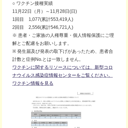
○ ワクチン接種実績
11月22日（月）～11月28日(日)
1回目 1,077(累計553,419人)
2回目 2,556(累計546,721人)
※ 患者・ご家族の人権尊重・個人情報保護にご理
解とご配慮をお願いします。
※ 発生届及び発表の取下げがあったため、患者合
計数と症例No.とは一致しません。
ワクチンに関するリソースについては、新型コロ
ナウイルス感染症情報センターをご覧ください。
ワクチン情報を見る