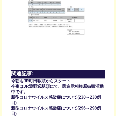
関連記事:
今朝もJR町田駅頭からスタート
今夜はJR淵野辺駅頭にて、民進党相模原街頭活動
中です。
新型コロナウイルス感染症について(230～238例
目)
新型コロナウイルス感染症について(296～298例
目)