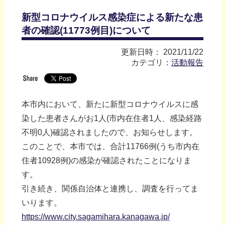
新型コロナウイルス感染症による新たな患
者の確認(11773例目)について
更新日時： 2021/11/22
カテゴリ：
活動報告
本市内において、新たに新型コロナウイルスに感
染した患者さんがお1人(市内在住者1人、感染経路
不明0人)確認されましたので、お知らせします。
このことで、本市では、合計11766例(うち市内在
住者10928例)の感染が確認されたことになりま
す。
引き続き、関係自治体と連携し、調査を行ってま
いります。
https://www.city.sagamihara.kanagawa.jp/