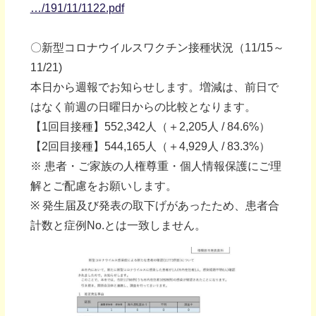
…/191/11/1122.pdf
〇新型コロナウイルスワクチン接種状況（11/15～
11/21)
本日から週報でお知らせします。増減は、前日で
はなく前週の日曜日からの比較となります。
【1回目接種】552,342人（＋2,205人 / 84.6%）
【2回目接種】544,165人（＋4,929人 / 83.3%）
※ 患者・ご家族の人権尊重・個人情報保護にご理
解とご配慮をお願いします。
※ 発生届及び発表の取下げがあったため、患者合
計数と症例No.とは一致しません。