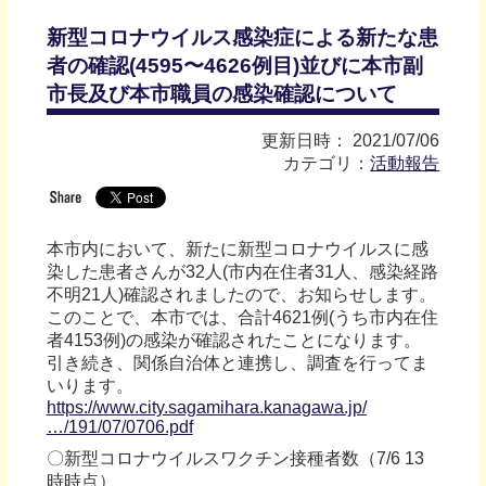
新型コロナウイルス感染症による新たな患
者の確認(4595〜4626例目)並びに本市副
市⻑及び本市職員の感染確認について
更新日時： 2021/07/06
カテゴリ：
活動報告
本市内において、新たに新型コロナウイルスに感
染した患者さんが32人(市内在住者31人、感染経路
不明21人)確認されましたので、お知らせします。
このことで、本市では、合計4621例(うち市内在住
者4153例)の感染が確認されたことになります。
引き続き、関係自治体と連携し、調査を行ってま
いります。
https://www.city.sagamihara.kanagawa.jp/
…/191/07/0706.pdf
〇新型コロナウイルスワクチン接種者数（7/6 13
時時点）