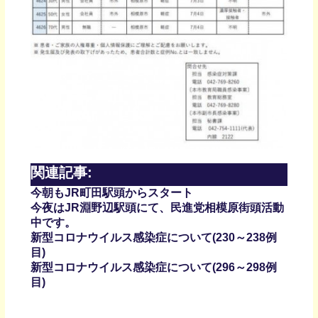
関連記事:
今朝もJR町田駅頭からスタート
今夜はJR淵野辺駅頭にて、民進党相模原街頭活動
中です。
新型コロナウイルス感染症について(230～238例
目)
新型コロナウイルス感染症について(296～298例
目)