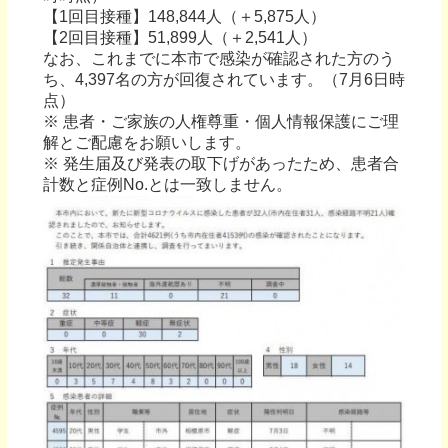
【1回目接種】148,844人（＋5,875人）
【2回目接種】51,899人（＋2,541人）
なお、これまでに本市で感染が確認された方のう
ち、4,397名の方が回復されています。（7月6日時
点）
※ 患者・ご家族の人権尊重・個人情報保護にご理
解とご配慮をお願いします。
※ 発生届及び発表の取下げがあったため、患者合
計数と症例No.とは一致しません。