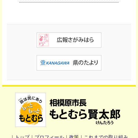
｜
トップ
｜
プロフィール
｜
政策
｜
これまでの取り組み