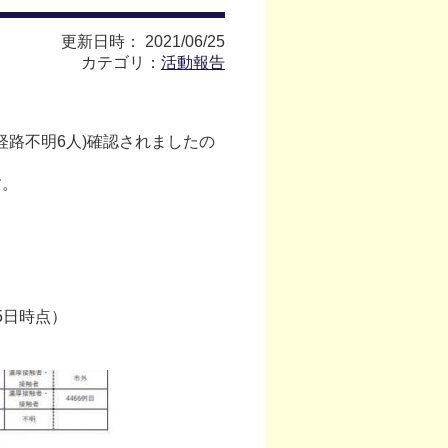
更新日時： 2021/06/25
カテゴリ：
活動報告
経路不明6人)確認されましたの
す。
5日時点）