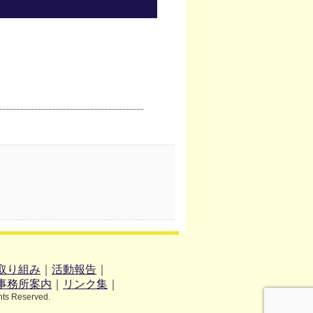
取り組み
｜
活動報告
｜
事務所案内
｜
リンク集
｜
hts Reserved.