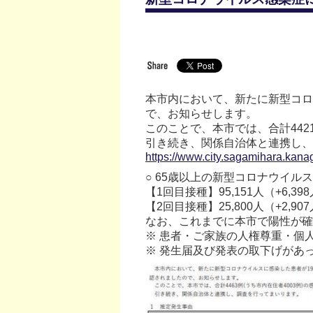
本市内において、新たに新型コロ
で、お知らせします。
このことで、本市では、合計442
引き続き、関係自治体と連携し、
https://www.city.sagamihara.kan
○ 65歳以上の新型コロナウイルス
【1回目接種】95,151人（+6,39
【2回目接種】25,800人（+2,907
なお、これまでに本市で陽性が確認
※ 患者・ご家族の人権尊重・個
※ 発生届及び発表の取下げがあ