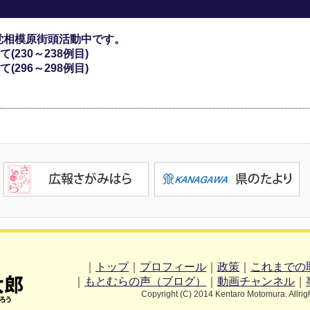
党相模原街頭活動中です。
230～238例目)
296～298例目)
｜
トップ
｜
プロフィール
｜
政策
｜
これまでの
｜
もとむらの声（ブログ）
｜
動画チャンネル
｜
Copyright (C) 2014 Kentaro Motomura. Allrig