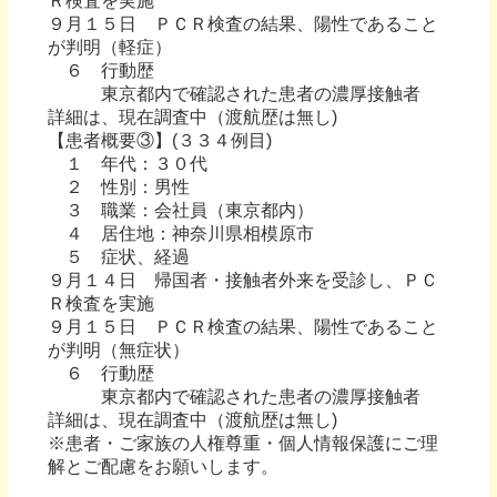
Ｒ検査を実施
９月１５日 ＰＣＲ検査の結果、陽性であること
が判明（軽症）
６ 行動歴
東京都内で確認された患者の濃厚接触者
詳細は、現在調査中（渡航歴は無し)
【患者概要③】(３３４例目)
１ 年代：３０代
２ 性別：男性
３ 職業：会社員（東京都内）
４ 居住地：神奈川県相模原市
５ 症状、経過
９月１４日 帰国者・接触者外来を受診し、ＰＣ
Ｒ検査を実施
９月１５日 ＰＣＲ検査の結果、陽性であること
が判明（無症状）
６ 行動歴
東京都内で確認された患者の濃厚接触者
詳細は、現在調査中（渡航歴は無し)
※患者・ご家族の人権尊重・個人情報保護にご理
解とご配慮をお願いします。