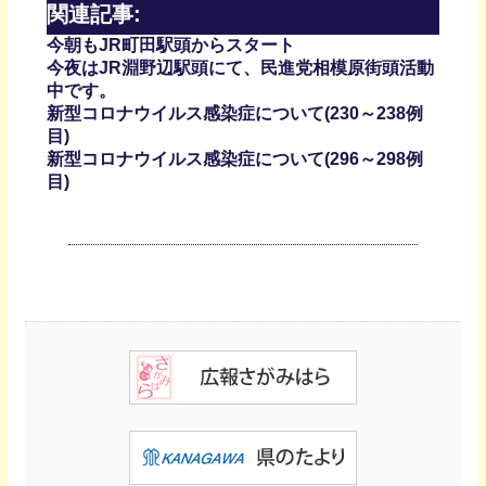
関連記事:
今朝もJR町田駅頭からスタート
今夜はJR淵野辺駅頭にて、民進党相模原街頭活動
中です。
新型コロナウイルス感染症について(230～238例
目)
新型コロナウイルス感染症について(296～298例
目)