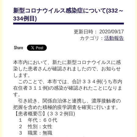
新型コロナウイルス感染症について(332～
334例目)
更新日時： 2020/09/17
カテゴリ：
活動報告
本市内において、新たに新型コロナウイルスに感
染した患者さんが確認されましたので、お知らせ
します。
このことで、本市では、合計３３４例(うち市内
在住者３１１例)の感染が確認されたことになりま
す。
引き続き、関係自治体と連携し、濃厚接触者の
把握を含めた積極的疫学調査を確実に行います。
【患者概要①】(３３２例目)
１ 年代：６０代
２ 性別：女性
３ 職業：無職