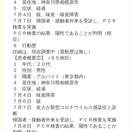
４ 居住地：神奈川県相模原市
５ 症状、経過
７月４日 咳、味覚・嗅覚障害
７月７日 帰国者・接触者外来を受診し、ＰＣＲ
検査を実施
ＰＣＲ検査の結果、陽性であることが判明（軽
症）
６ 行動歴
詳細は、現在調査中（渡航歴は無し）
【患者概要②】（９５例目）
１ 年代：２０代
２ 性別：男性
３ 職業：アルバイト（東京都内）
４ 居住地：神奈川県相模原市
５ 症状、経過
７月４日 味覚障害
７月６日 咳
７月７日 友人が新型コロナウイルス感染症と診
断
帰国者・接触者外来を受診し、ＰＣＲ検査を実施
７月８日 ＰＣＲ検査の結果、陽性であることが