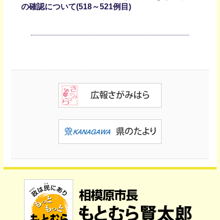
の確認について(518～521例目)