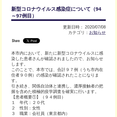
新型コロナウイルス感染症について（94
～97例目）
更新日時： 2020/07/08
カテゴリ：
お知らせ
本市内において、新たに新型コロナウイルスに感
染した患者さんが確認されましたので、お知らせ
します。
このことで、本市では、合計９７例（うち市内在
住者９０例）の感染が確認されたことになりま
す。
引き続き、関係自治体と連携し、濃厚接触者の把
握を含めた積極的疫学調査を確実に行います。
【患者概要①】（９４例目）
１ 年代：２０代
２ 性別：女性
３ 職業：会社員（東京都内）