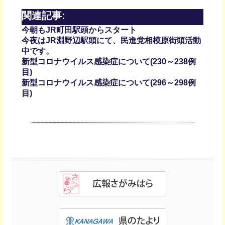
関連記事:
今朝もJR町田駅頭からスタート
今夜はJR淵野辺駅頭にて、民進党相模原街頭活動
中です。
新型コロナウイルス感染症について(230～238例
目)
新型コロナウイルス感染症について(296～298例
目)