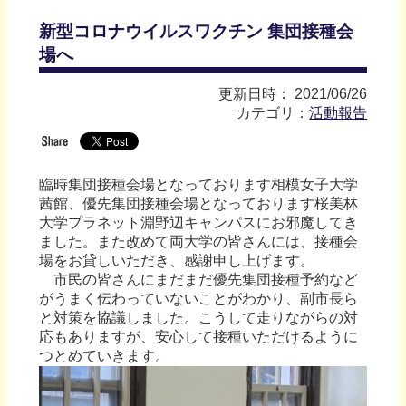
新型コロナウイルスワクチン 集団接種会
場へ
更新日時： 2021/06/26
カテゴリ：
活動報告
臨時集団接種会場となっております相模女子大学
茜館、優先集団接種会場となっております桜美林
大学プラネット淵野辺キャンパスにお邪魔してき
ました。また改めて両大学の皆さんには、接種会
場をお貸しいただき、感謝申し上げます。
市民の皆さんにまだまだ優先集団接種予約など
がうまく伝わっていないことがわかり、副市長ら
と対策を協議しました。こうして走りながらの対
応もありますが、安心して接種いただけるように
つとめていきます。