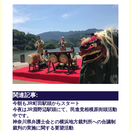
関連記事:
今朝もJR町田駅頭からスタート
今夜はJR淵野辺駅頭にて、民進党相模原街頭活動
中です。
神奈川県弁護士会との横浜地方裁判所への合議制
裁判の実施に関する要望活動