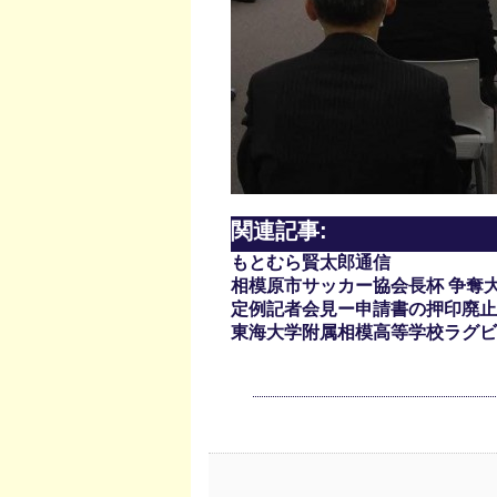
関連記事:
もとむら賢太郎通信
相模原市サッカー協会長杯 争奪
定例記者会見ー申請書の押印廃止
東海大学附属相模高等学校ラグビ