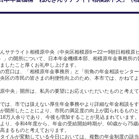
んサテライト相模原中央（中央区相模原6ー22ー9朝日相模原ビ
分）」の開所について、日本年金機構本部、相模原年金事務所
ましたこと厚くお礼申し上げます。
の窓口は、「相模原年金事務所」と「街角の年金相談センター
央区の市民の皆さまの利便性向上のため、本市では、かねてよ
原中央」開所は、私共の要望にお応えいただいたものと考えて
では、市では扱えない厚生年金事務やより詳細な年金相談をす
口が開所したことにより、市民の満足度の向上が図られるものと
18万人余りであり、今後も増加することが見込まれています
り、令和4年度から、年金の受給開始時期が、60歳から75
高まるものと考えております。
タイルが変動している今日においては、複数の年金制度の該当