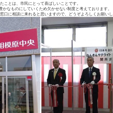
たことは、市民にとって喜ばしいことです。
豊かなものにしていくため欠かせない制度と考えております。
窓口に相談に来れると思いますので、どうぞよろしくお願いし