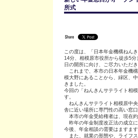
所式
この度は、「日本年金機構ねんき
14分、相模原市役所から徒歩5
日の開所に向け、ご尽力いただき
これまで、本市の日本年金機構
模大野にあることから、緑区、中
きました。
今回の「ねんきんサテライト相模
す。
ねんきんサテライト相模原中央
舎に近い場所に専門性の高い窓
本市の年金受給権者は、現在約
昨年の年金制度改正法の成立によ
今後、年金相談の需要はますます
また、就業の形態や、ライフス