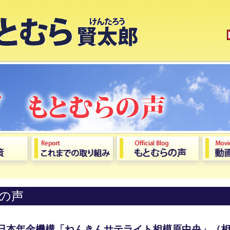
の声
 日本年金機構「ねんきんサテライト相模原中央」（