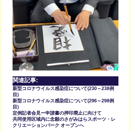
関連記事:
新型コロナウイルス感染症について(230～238例
目)
新型コロナウイルス感染症について(296～298例
目)
定例記者会見ー申請書の押印廃止に向けて
共同使用区域内に念願のさがみはらスポーツ・レ
クリエーションパーク オープンへ