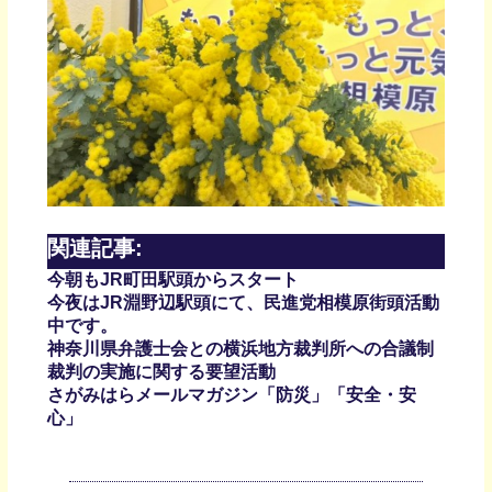
関連記事:
今朝もJR町田駅頭からスタート
今夜はJR淵野辺駅頭にて、民進党相模原街頭活動
中です。
神奈川県弁護士会との横浜地方裁判所への合議制
裁判の実施に関する要望活動
さがみはらメールマガジン「防災」「安全・安
心」