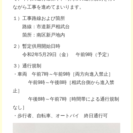
ながら工事を進めてまいります。
１）工事路線および箇所
路線：市道新戸相武台
箇所：南区新戸地内
２）暫定供用開始日時
令和2年5月29日（金） 午前9時（予定）
３）通行規制
・車両 午前7時～午前9時［両方向進入禁止］
午前9時～午後8時［相武台側から進入禁
止］
午後8時～午前7時［時間帯による通行規制
なし］
・歩行者、自転車、オートバイ 終日通行可