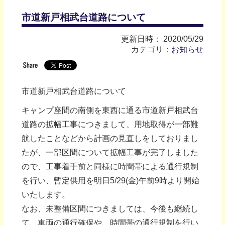
市道新戸相武台道路について
更新日時： 2020/05/29
カテゴリ：
お知らせ
市道新戸相武台道路について
キャンプ座間の南側を東西に通る市道新戸相武台
道路の拡幅工事につきまして、用地取得が一部難
航したことなどから計画の見直しをしておりまし
たが、一部区間について拡幅工事が完了しました
ので、工事着手前と同様に時間帯による通行規制
を行い、暫定供用を明日5/29(金)午前9時より開始
いたします。
なお、未整備区間につきましては、今後も継続し
て、車両の通行確保や、時間帯の通行規制を行い