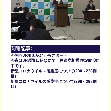
関連記事:
今朝もJR町田駅頭からスタート
今夜はJR淵野辺駅頭にて、民進党相模原街頭活動
中です。
新型コロナウイルス感染症について(230～238例
目)
新型コロナウイルス感染症について(296～298例
目)