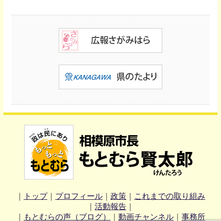
｜
トップ
｜
プロフィール
｜
政策
｜
これまでの取り組み
｜
活動報告
｜
｜
もとむらの声（ブログ）
｜
動画チャンネル
｜
事務所