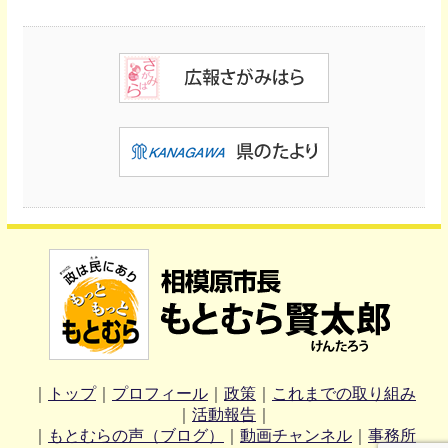
｜
トップ
｜
プロフィール
｜
政策
｜
これまでの取り組み
｜
活動報告
｜
｜
もとむらの声（ブログ）
｜
動画チャンネル
｜
事務所