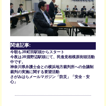
関連記事:
今朝もJR町田駅頭からスタート
今夜はJR淵野辺駅頭にて、民進党相模原街頭活動
中です。
神奈川県弁護士会との横浜地方裁判所への合議制
裁判の実施に関する要望活動
さがみはらメールマガジン「防災」「安全・安
心」