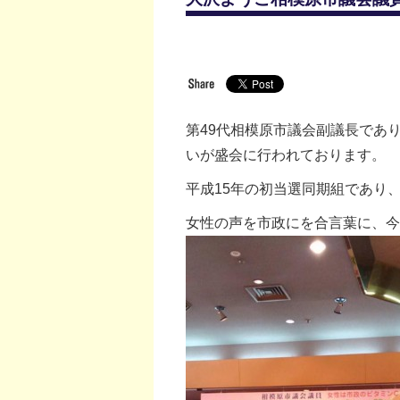
第49代相模原市議会副議長であ
いが盛会に行われております。
平成15年の初当選同期組であり
女性の声を市政にを合言葉に、今