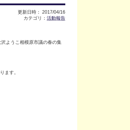
更新日時： 2017/04/16
カテゴリ：
活動報告
大沢ようこ相模原市議の春の集
ります。