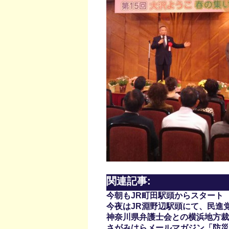
関連記事:
今朝もJR町田駅頭からスタート
今夜はJR淵野辺駅頭にて、民進
神奈川県弁護士会との横浜地方裁
さがみはらメールマガジン「防災