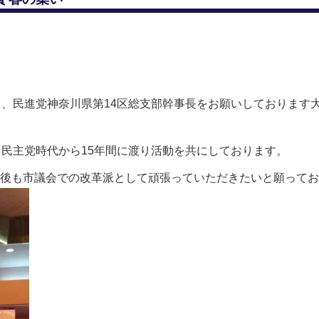
り、民進党神奈川県第14区総支部幹事長をお願いしております
、民主党時代から15年間に渡り活動を共にしております。
後も市議会での改革派として頑張っていただきたいと願ってお