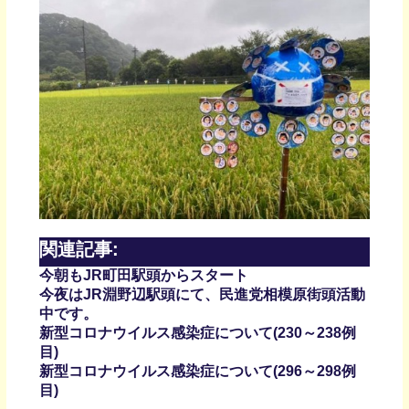
関連記事:
今朝もJR町田駅頭からスタート
今夜はJR淵野辺駅頭にて、民進党相模原街頭活動
中です。
新型コロナウイルス感染症について(230～238例
目)
新型コロナウイルス感染症について(296～298例
目)