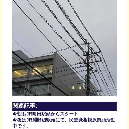
関連記事:
今朝もJR町田駅頭からスタート
今夜はJR淵野辺駅頭にて、民進党相模原街頭活動
中です。