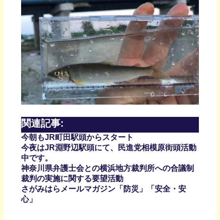
関連記事:
今朝もJR町田駅頭からスタート
今夜はJR淵野辺駅頭にて、民進党相模原街頭活動
中です。
神奈川県弁護士会との横浜地方裁判所への合議制
裁判の実施に関する要望活動
さがみはらメールマガジン「防災」「安全・安
心」