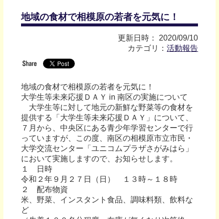
地域の食材で相模原の若者を元気に！
更新日時： 2020/09/10
カテゴリ：
活動報告
地域の食材で相模原の若者を元気に！
大学生等未来応援ＤＡＹ in 南区の実施について
大学生等に対して地元の新鮮な野菜等の食材を
提供する「大学生等未来応援ＤＡＹ」について、
７月から、中央区にある青少年学習センターで行
っていますが、この度、南区の相模原市立市民・
大学交流センター「ユニコムプラザさがみはら」
において実施しますので、お知らせします。
１ 日時
令和２年９月２７日（日） １３時～１８時
２ 配布物資
米、野菜、インスタント食品、調味料類、飲料な
ど