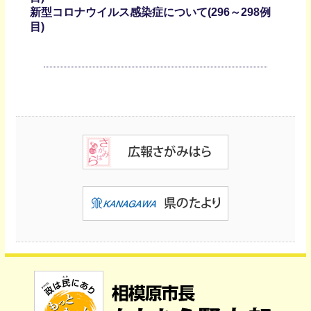
新型コロナウイルス感染症について(296～298例
目)