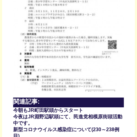
関連記事:
今朝もJR町田駅頭からスタート
今夜はJR淵野辺駅頭にて、民進党相模原街頭活動
中です。
新型コロナウイルス感染症について(230～238例
目)