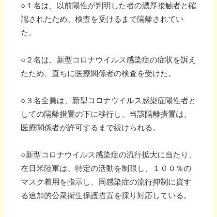
○１名は、以前陽性が判明した者の濃厚接触者と確
認されたため、検査を受けるまで隔離されてい
た。
○２名は、新型コロナウイルス感染症の症状を訴え
たため、直ちに医療関係者の検査を受けた。
○３名全員は、新型コロナウイルス感染症陽性者と
しての隔離措置の下に移行し、当該隔離措置は、
医療関係者が許可するまで続けられる。
○新型コロナウイルス感染症の流行拡大に当たり、
在日米陸軍は、特定の活動を制限し、１００％の
マスク着用を指示し、同感染症の流行抑制に資す
る追加的公衆衛生保護措置を採り対応している。