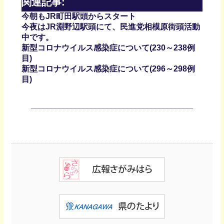
関連記事:
今朝もJR町田駅頭からスタート
今夜はJR淵野辺駅頭にて、民進党相模原街頭活動
中です。
新型コロナウイルス感染症について(230～238例
目)
新型コロナウイルス感染症について(296～298例
目)