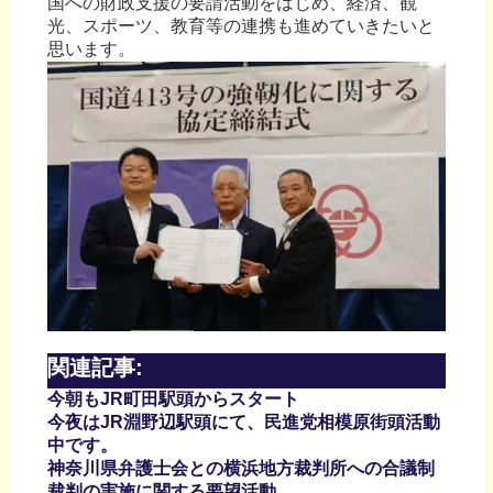
国への財政支援の要請活動をはじめ、経済、観
光、スポーツ、教育等の連携も進めていきたいと
思います。
関連記事:
今朝もJR町田駅頭からスタート
今夜はJR淵野辺駅頭にて、民進党相模原街頭活動
中です。
神奈川県弁護士会との横浜地方裁判所への合議制
裁判の実施に関する要望活動