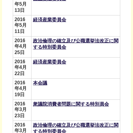
年5月
13日
2016
経済産業委員会
年5月
11日
2016
政治倫理の確立及び公職選挙法改正に関
年4月
する特別委員会
25日
2016
経済産業委員会
年4月
22日
2016
本会議
年4月
19日
2016
衆議院消費者問題に関する特別員会
年3月
23日
2016
政治倫理の確立及び公職選挙法改正に関
年3月
する特別委員会