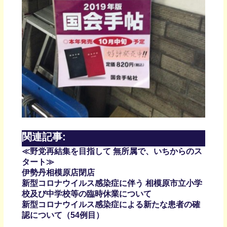
関連記事:
≪野党再結集を目指して 無所属で、いちからのス
タート≫
伊勢丹相模原店閉店
新型コロナウイルス感染症に伴う 相模原市立小学
校及び中学校等の臨時休業について
新型コロナウイルス感染症による新たな患者の確
認について（54例目）