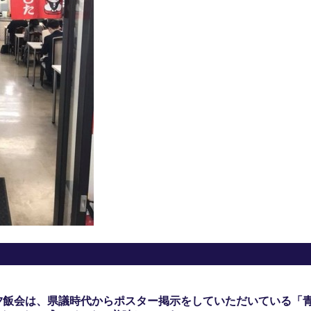
夕飯会は、県議時代からポスター掲示をしていただいている「