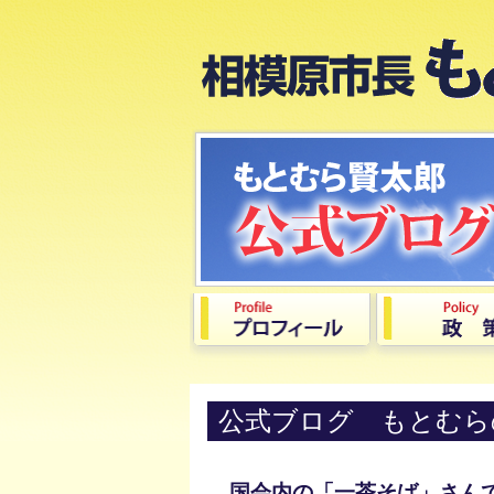
公式ブログ もとむら
国会内の「一茶そば」さん