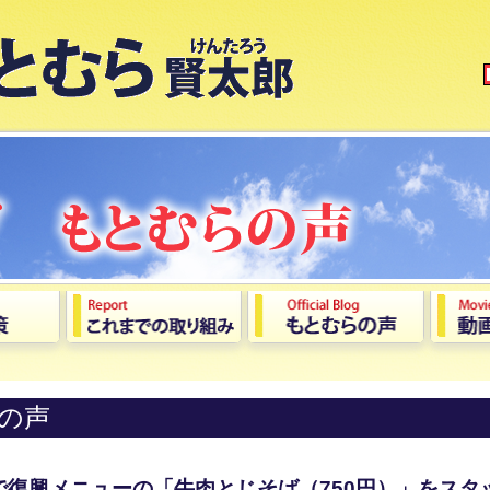
の声
で復興メニューの「牛肉とじそば（750円）」をスタ