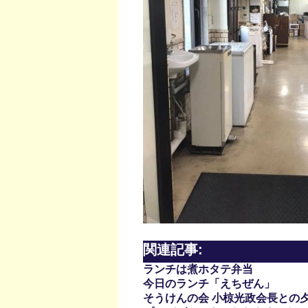
関連記事:
ランチは煮ホタテ弁当
今日のランチ「えちぜん」
そうけんの会 小椋光政会長との