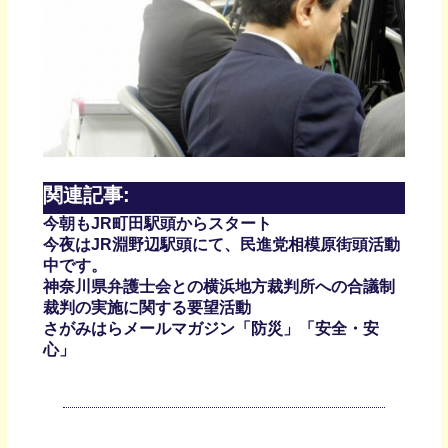
関連記事:
今朝もJR町田駅頭からスタート
今夜はJR淵野辺駅頭にて、民進党相模原街頭活動
中です。
神奈川県弁護士会との横浜地方裁判所への合議制
裁判の実施に関する要望活動
さがみはらメールマガジン「防災」「安全・安
心」