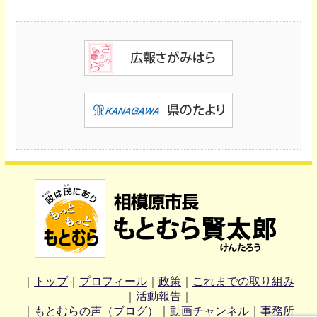
｜
トップ
｜
プロフィール
｜
政策
｜
これまでの取り組み
｜
活動報告
｜
｜
もとむらの声（ブログ）
｜
動画チャンネル
｜
事務所