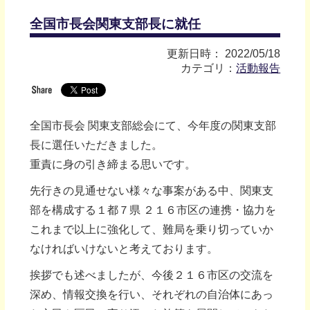
全国市長会関東支部長に就任
更新日時： 2022/05/18
カテゴリ：
活動報告
全国市長会 関東支部総会にて、今年度の関東支部
長に選任いただきました。
重責に身の引き締まる思いです。
先行きの見通せない様々な事案がある中、関東支
部を構成する１都７県 ２１６市区の連携・協力を
これまで以上に強化して、難局を乗り切っていか
なければいけないと考えております。
挨拶でも述べましたが、今後２１６市区の交流を
深め、情報交換を行い、それぞれの自治体にあっ