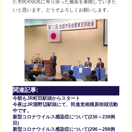
た市民や区民に寄り添った施策を展開していきた
いと思います。どうぞよろしくお願いします。
関連記事:
今朝もJR町田駅頭からスタート
今夜はJR淵野辺駅頭にて、民進党相模原街頭活動
中です。
新型コロナウイルス感染症について(230～238例
目)
新型コロナウイルス感染症について(296～298例