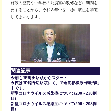
施設の整備や中学校の配膳室の改修などに期間を
要することから、令和８年中を目標に取組を加速
してまいります。
関連記事:
今朝もJR町田駅頭からスタート
今夜はJR淵野辺駅頭にて、民進党相模原街頭活動
中です。
新型コロナウイルス感染症について(230～238例
目)
新型コロナウイルス感染症について(296～298例
目)